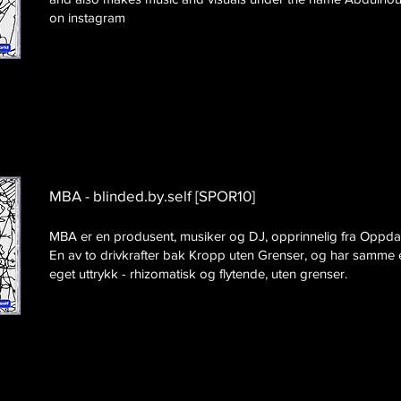
on instagram
MBA - blinded.by.self [SPOR10]
MBA er en produsent, musiker og DJ, opprinnelig fra Oppdal
En av to drivkrafter bak Kropp uten Grenser, og har samme 
eget uttrykk - rhizomatisk og flytende, uten grenser.