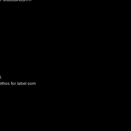
.
ethos for label som