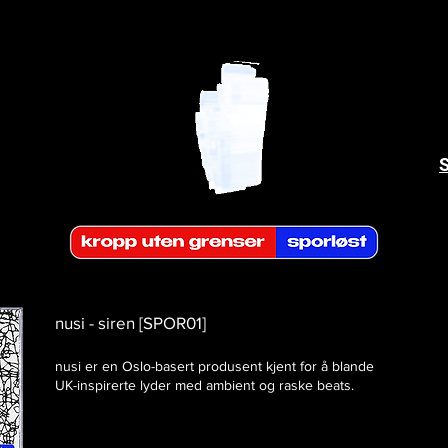
nusi - siren [SPOR01]
nusi er en Oslo-basert produsent kjent for å blande
UK-inspirerte lyder med ambient og raske beats.