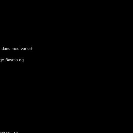
il dans med variert
elge Basmo og